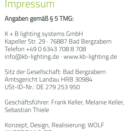
Impressum
Angaben gemäß § 5 TMG:
K + B lighting systems GmbH
Kapeller Str. 29 · 76887 Bad Bergzabern
Telefon +49 0 6343 708 8 708
info@kb-lighting.de · www.kb-lighting.de
Sitz der Gesellschaft: Bad Bergzabern
Amtsgericht Landau HRB 30984
USt-ID-Nr.: DE 279 253 950
Geschäftsführer: Frank Keller, Melanie Keller,
Sebastian Thiele
Konzept, Design, Realisierung: WOLF