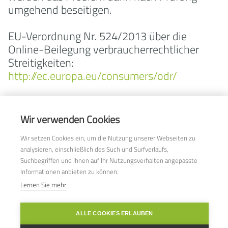
umgehend beseitigen.
EU-Verordnung Nr. 524/2013 über die
Online-Beilegung verbraucherrechtlicher
Streitigkeiten:
http://ec.europa.eu/consumers/odr/
K + B lighting systems GmbH
Wir verwenden Cookies
Kapeller Straße 29
Wir setzen Cookies ein, um die Nutzung unserer Webseiten zu
D-76887 Bad Bergzabern
analysieren, einschließlich des Such und Surfverlaufs,
T +49 6343 708 8 708
Suchbegriffen und Ihnen auf Ihr Nutzungsverhalten angepasste
info@kb-lighting.de
Informationen anbieten zu können.
Lernen Sie mehr
ALLE COOKIES ERLAUBEN